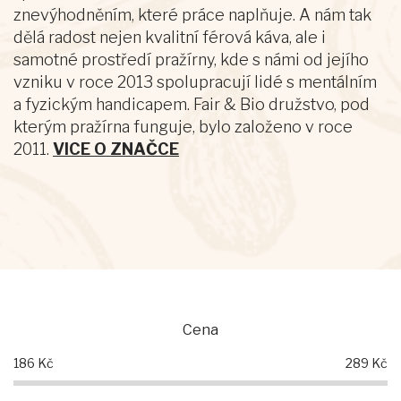
znevýhodněním, které práce naplňuje. A nám tak
dělá radost nejen kvalitní férová káva, ale i
samotné prostředí pražírny, kde s námi od jejího
vzniku v roce 2013 spolupracují lidé s mentálním
a fyzickým handicapem. Fair & Bio družstvo, pod
kterým pražírna funguje, bylo založeno v roce
2011.
VICE O ZNAČCE
Cena
186
Kč
289
Kč