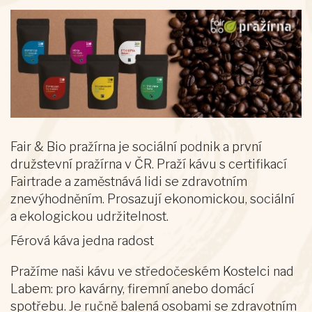
Fair & Bio pražírna je sociální podnik a první
družstevní pražírna v ČR. Praží kávu s certifikací
Fairtrade a zaměstnává lidi se zdravotním
znevýhodněním.
Prosazují ekonomickou, sociální
a ekologickou udržitelnost.
Férová káva jedna radost
Pražíme naši kávu ve středočeském Kostelci nad
Labem: pro kavárny, firemní anebo domácí
spotřebu. Je ručně balená osobami se zdravotním