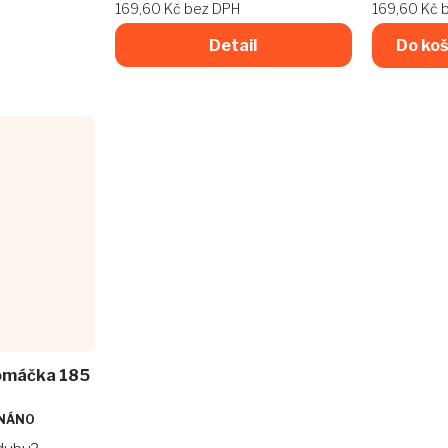
169,60 Kč bez DPH
169,60 Kč 
Detail
Do koš
 omáčka 185
NÁNO