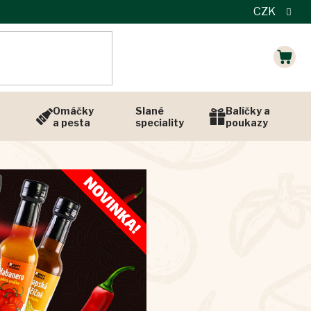
CZK
NÁK
KOŠÍ
Omáčky
Slané
Balíčky a
a pesta
speciality
poukazy