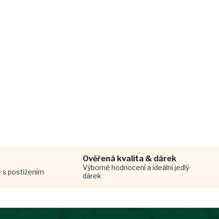
Ověřená kvalita & dárek
Výborné hodnocení a ideální jedlý
é s postižením
dárek