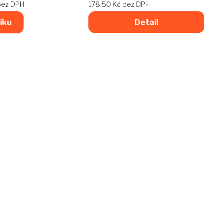
bez DPH
178,50 Kč bez DPH
íku
Detail