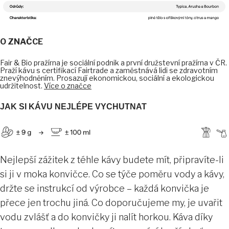
O ZNAČCE
Fair & Bio pražírna je sociální podnik a první družstevní pražírna v ČR.
Praží kávu s certifikací Fairtrade a zaměstnává lidi se zdravotním
znevýhodněním. Prosazují ekonomickou, sociální a ekologickou
udržitelnost.
Více o značce
JAK SI KÁVU NEJLÉPE VYCHUTNAT
Nejlepší zážitek z téhle kávy budete mít, připravíte-li
si ji v moka konvičce. Co se týče poměru vody a kávy,
držte se instrukcí od výrobce – každá konvička je
přece jen trochu jiná. Co doporučujeme my, je uvařit
vodu zvlášť a do konvičky ji nalít horkou. Káva díky