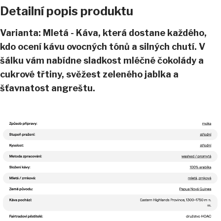
Detailní popis produktu
Varianta: Mletá - Káva, která dostane každého,
kdo ocení kávu ovocných tónů a silných chutí. V
šálku vám nabídne sladkost mléčné čokolády a
cukrové třtiny, svěžest zeleného jablka a
šťavnatost angreštu.