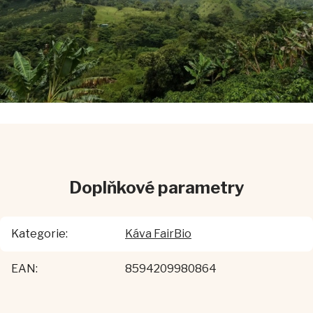
Doplňkové parametry
Kategorie
:
Káva FairBio
EAN
:
8594209980864