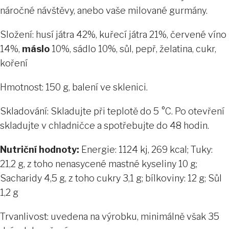
náročné návštěvy, anebo vaše milované gurmány.
Složení: husí játra 42%, kuřecí játra 21%, červené víno
14%,
máslo
10%, sádlo 10%, sůl, pepř, želatina, cukr,
koření
Hmotnost: 150 g, balení ve sklenici.
Skladování: Skladujte při teplotě do 5 °C. Po otevření
skladujte v chladničce a spotřebujte do 48 hodin.
Nutriční hodnoty:
Energie: 1124 kj, 269 kcal; Tuky:
21,2 g, z toho nenasycené mastné kyseliny 10 g;
Sacharidy 4,5 g, z toho cukry 3,1 g; bílkoviny: 12 g; Sůl
1,2 g
Trvanlivost: uvedena na výrobku, minimálně však 35