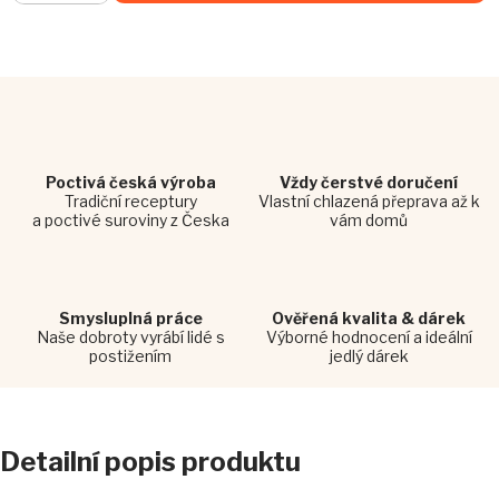
Poctivá česká výroba
Vždy čerstvé doručení
Tradiční receptury
Vlastní chlazená přeprava až k
a poctivé suroviny z Česka
vám domů
Smysluplná práce
Ověřená kvalita & dárek
Naše dobroty vyrábí lidé s
Výborné hodnocení a ideální
postižením
jedlý dárek
Detailní popis produktu