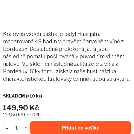
Královna všech paštik je tady! Husí játra
macerovaná 48 hodin v pravém červeném víně z
Bordeaux. Dostatečně proležená játra jsou
následně pomalu pošírovaná v původním vinném
nálevu. Ve sklenici následně zalita želé z vína z
Bordeaux. Díky tomu získala naše husí paštika
charakteristickou královsky temně rudou strukturu.
SKLADEM
(>10 ks)
149,90 Kč
133,80 Kč bez DPH
Přidat do košíku