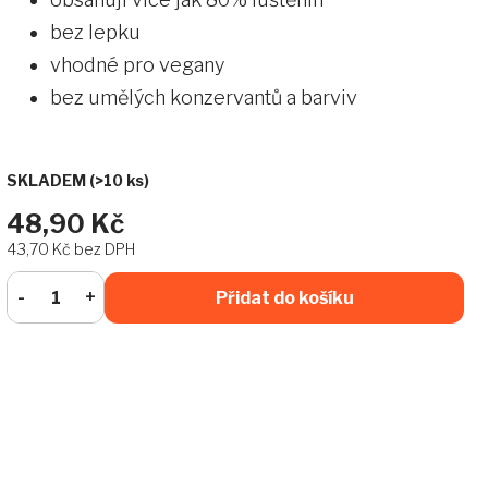
bez lepku
vhodné pro vegany
bez umělých konzervantů a barviv
SKLADEM
(>10 ks)
48,90 Kč
43,70 Kč bez DPH
Přidat do košíku