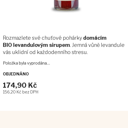
Rozmazlete své chuťové pohárky
domácím
BIO levandulovým sirupem
. Jemná vůně levandule
vás uklidní od každodenního stresu.
Položka byla vyprodána…
OBJEDNÁNO
174,90 Kč
156,20 Kč bez DPH