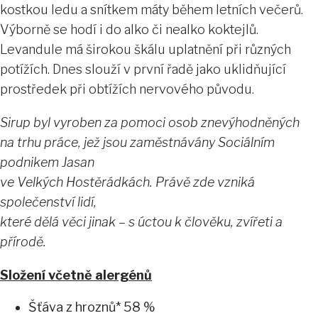
kostkou ledu a snítkem máty během letních večerů.
Výborně se hodí i do alko či nealko koktejlů.
Levandule má širokou škálu uplatnění při různých
potížích. Dnes slouží v první řadě jako uklidňující
prostředek při obtížích nervového původu.
Sirup byl vyroben za pomoci osob znevýhodněných
na trhu práce, jež jsou zaměstnávány Sociálním
podnikem Jasan
ve Velkých Hostěrádkách. Právě zde vzniká
společenství lidí,
které dělá věci jinak – s úctou k člověku, zvířeti a
přírodě.
Složení včetně alergénů
Šťáva z hroznů* 58 %