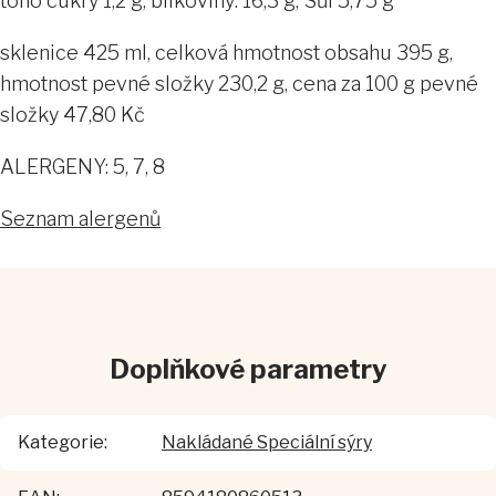
toho cukry 1,2 g; bílkoviny: 16,3 g; Sůl 5,75 g
sklenice 425 ml, celková hmotnost obsahu 395 g,
hmotnost pevné složky 230,2 g, cena za 100 g pevné
složky 47,80 Kč
ALERGENY: 5, 7, 8
Seznam alergenů
Doplňkové parametry
Kategorie
:
Nakládané Speciální sýry