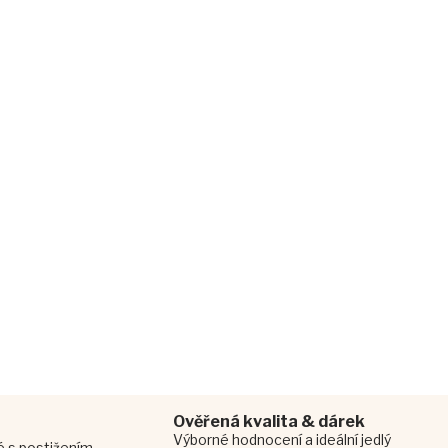
Ověřená kvalita & dárek
Výborné hodnocení a ideální jedlý
dé s postižením