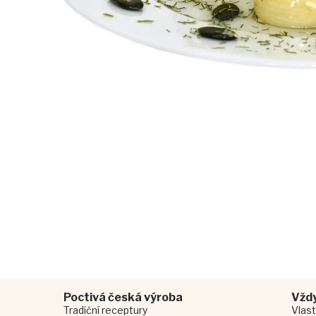
Poctivá česká výroba
Vždy
Tradiční receptury
Vlast