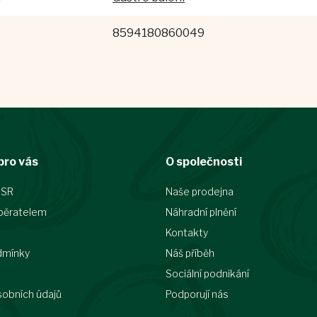
8594180860049
pro vás
O společnosti
 SR
Naše prodejna
běratelem
Náhradní plnění
Kontakty
dmínky
Náš příběh
Sociální podnikání
sobních údajů
Podporují nás