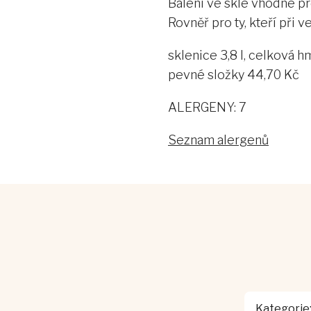
Balení ve skle vhodné pro
Rovněř pro ty, kteří při 
sklenice 3,8 l, celková 
pevné složky 44,70 Kč
ALERGENY: 7
Seznam alergenů
Kategorie